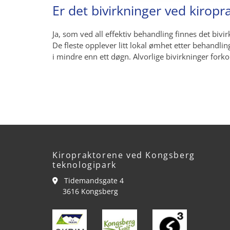
Er det bivirkninger ved kirop
Ja, som ved all effektiv behandling finnes det bivir
De fleste opplever litt lokal ømhet etter behandlin
i mindre enn ett døgn. Alvorlige bivirkninger for
Kiropraktorene ved Kongsberg
teknologipark
Tidemandsgate 4

3616 Kongsberg