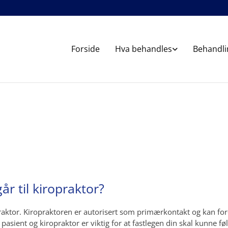
Forside
Hva behandles
Behandli
år til kiropraktor?
praktor. Kiropraktoren er autorisert som primærkontakt og kan for
sient og kiropraktor er viktig for at fastlegen din skal kunne f