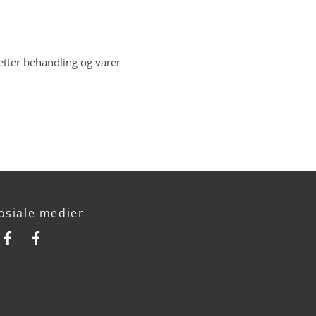
 etter behandling og varer
osiale medier