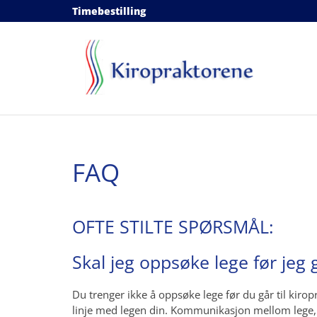
Timebestilling
FAQ
OFTE STILTE SPØRSMÅL:
Skal jeg oppsøke lege før jeg g
Du trenger ikke å oppsøke lege før du går til kiro
linje med legen din. Kommunikasjon mellom lege, pa